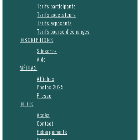
Tarifs participants
Tarifs spectateurs
Tarifs exposants
Tarifs bourse d’échanges
INSCRIPTIONS
S’inscrire
Aide
MÉDIAS
Affiches
Photos 2025
Presse
INFOS
Accès
Contact
Hébergements