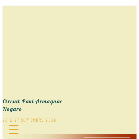
Aller
au
contenu
Circuit Paul Armagnac
Nogaro
26 & 27 SEPTEMBRE 2026