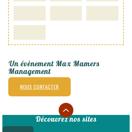
Un évènement Max Mamers
Management
NOUS CONTACTER
Découvrez nos sites