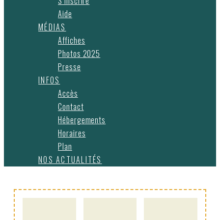
S’inscrire
Aide
MÉDIAS
Affiches
Photos 2025
Presse
INFOS
Accès
Contact
Hébergements
Horaires
Plan
NOS ACTUALITÉS