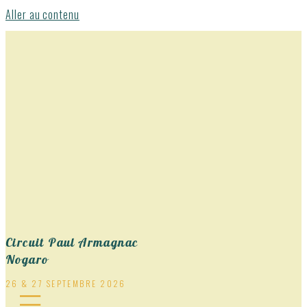
Aller au contenu
Circuit Paul Armagnac
Nogaro
26 & 27 SEPTEMBRE 2026