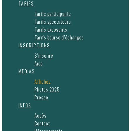
TARIFS
Tarifs participants
Tarifs spectateurs
Tarifs exposants
Tarifs bourse d’échanges
INSCRIPTIONS
S’inscrire
Aide
MÉDIAS
Affiches
Photos 2025
Presse
INFOS
Accès
Contact