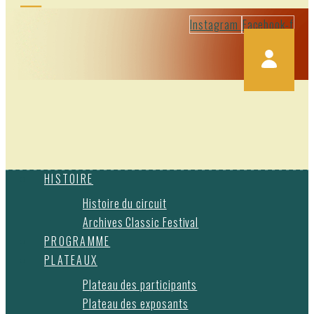
Instagram
Facebook-f
HISTOIRE
Histoire du circuit
Archives Classic Festival
PROGRAMME
PLATEAUX
Plateau des participants
Plateau des exposants