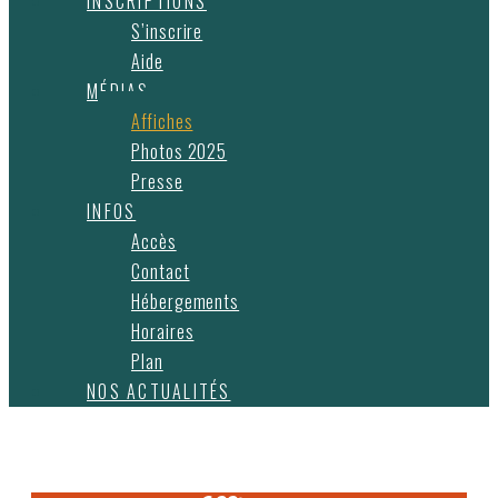
INSCRIPTIONS
S’inscrire
Aide
MÉDIAS
Affiches
Photos 2025
Presse
INFOS
Accès
Contact
Hébergements
Horaires
Plan
NOS ACTUALITÉS