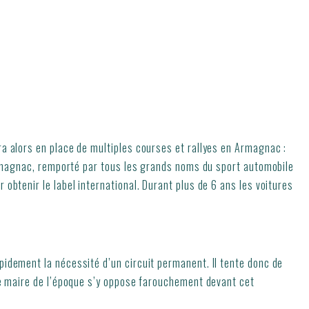
ra alors en place de multiples courses et rallyes en Armagnac :
’Armagnac, remporté par tous les grands noms du sport automobile
obtenir le label international. Durant plus de 6 ans les voitures
pidement la nécessité d’un circuit permanent. Il tente donc de
 Le maire de l’époque s’y oppose farouchement devant cet