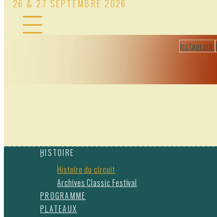
26 & 27 SEPTEMBRE 2026
Instagram
HISTOIRE
Histoire du circuit
Archives Classic Festival
PROGRAMME
PLATEAUX