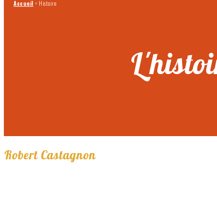
Accueil
>
Histoire
L'histoi
Robert Castagnon