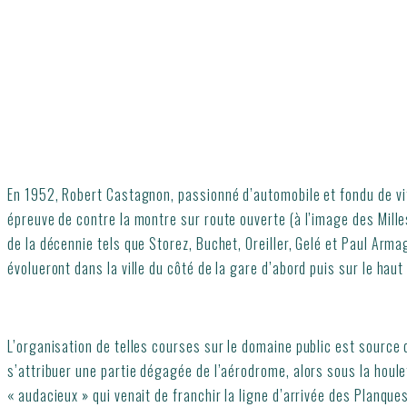
En 1952, Robert Castagnon, passionné d’automobile et fondu de vit
épreuve de contre la montre sur route ouverte (à l’image des Mill
de la décennie tels que Storez, Buchet, Oreiller, Gelé et Paul Arm
évolueront dans la ville du côté de la gare d’abord puis sur le haut
L’organisation de telles courses sur le domaine public est source
s’attribuer une partie dégagée de l’aérodrome, alors sous la houl
« audacieux » qui venait de franchir la ligne d’arrivée des Planques d