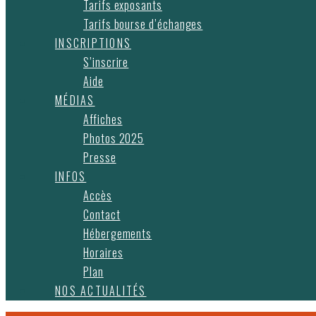
Tarifs exposants
Tarifs bourse d’échanges
INSCRIPTIONS
S’inscrire
Aide
MÉDIAS
Affiches
Photos 2025
Presse
INFOS
Accès
Contact
Hébergements
Horaires
Plan
NOS ACTUALITÉS