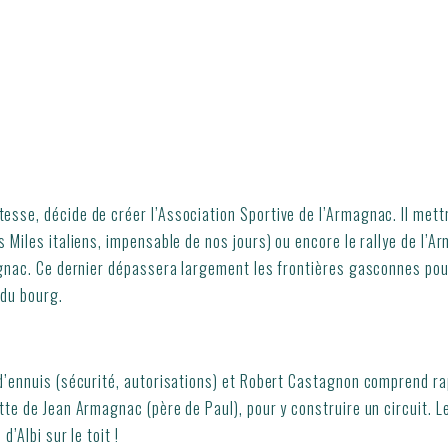
esse, décide de créer l’Association Sportive de l’Armagnac. Il mett
es Miles italiens, impensable de nos jours) ou encore le rallye de l
agnac. Ce dernier dépassera largement les frontières gasconnes pour 
 du bourg.
 d’ennuis (sécurité, autorisations) et Robert Castagnon comprend ra
ette de Jean Armagnac (père de Paul), pour y construire un circuit.
’Albi sur le toit !