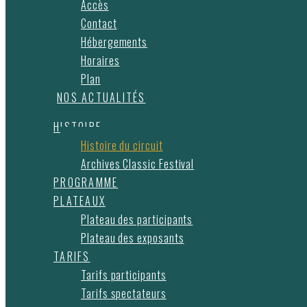
Accès
Contact
Hébergements
Horaires
Plan
NOS ACTUALITÉS
HISTOIRE
Histoire du circuit
Archives Classic Festival
PROGRAMME
PLATEAUX
Plateau des participants
Plateau des exposants
TARIFS
Tarifs participants
Tarifs spectateurs