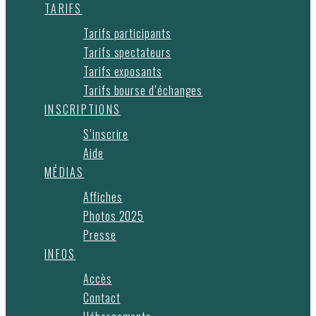
TARIFS
Tarifs participants
Tarifs spectateurs
Tarifs exposants
Tarifs bourse d’échanges
INSCRIPTIONS
S’inscrire
Aide
MÉDIAS
Affiches
Photos 2025
Presse
INFOS
Accès
Contact