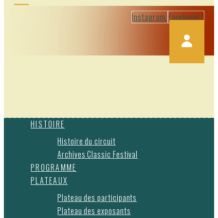
Instagram
Facebook-f
HISTOIRE
Histoire du circuit
Archives Classic Festival
PROGRAMME
PLATEAUX
Plateau des participants
Plateau des exposants