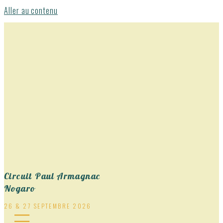
Aller au contenu
Circuit Paul Armagnac
Nogaro
26 & 27 SEPTEMBRE 2026