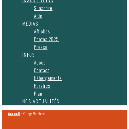
INSCRIPTIONS
S’inscrire
Aide
MÉDIAS
Affiches
Photos 2025
Presse
INFOS
Accès
Contact
Hébergements
Horaires
Plan
NOS ACTUALITÉS
Accueil
>
Village Marchand