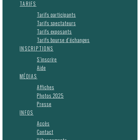
TARIFS
Tarifs participants
Tarifs spectateurs
Tarifs exposants
Tarifs bourse d’échanges
INSCRIPTIONS
S’inscrire
Aide
MÉDIAS
Affiches
Photos 2025
Presse
INFOS
Accès
Contact