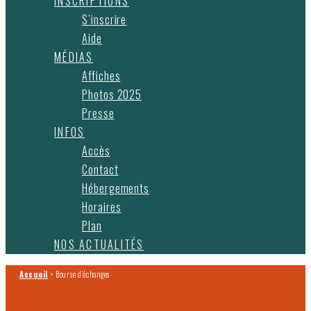
INSCRIPTIONS
S’inscrire
Aide
MÉDIAS
Affiches
Photos 2025
Presse
INFOS
Accès
Contact
Hébergements
Horaires
Plan
NOS ACTUALITÉS
Accueil
>
Bourse d’échanges