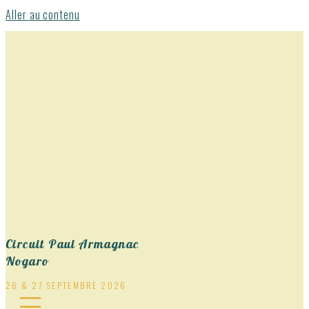
Aller au contenu
Circuit Paul Armagnac
Nogaro
26 & 27 SEPTEMBRE 2026