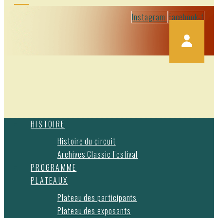
Instagram
Facebook-f
HISTOIRE
Histoire du circuit
Archives Classic Festival
PROGRAMME
PLATEAUX
Plateau des participants
Plateau des exposants