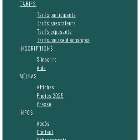
TARIFS
Tarifs participants
Tarifs spectateurs
Tarifs exposants
Tarifs bourse d’échanges
INSCRIPTIONS
S’inscrire
Aide
MÉDIAS
Affiches
Photos 2025
Presse
INFOS
Accès
Contact