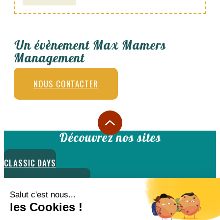
Un évènement Max Mamers
Management
NOUS CONTACTER
Découvrez nos sites
CLASSIC DAYS
CLASSIC DAYS LE MANS
FUN CUP
LIGIER JS CUP FRANCE