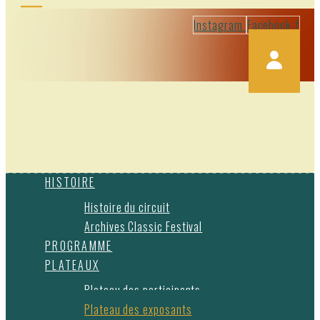
Instagram
Facebook-f
HISTOIRE
Histoire du circuit
Archives Classic Festival
PROGRAMME
PLATEAUX
Plateau des participants
Plateau des exposants