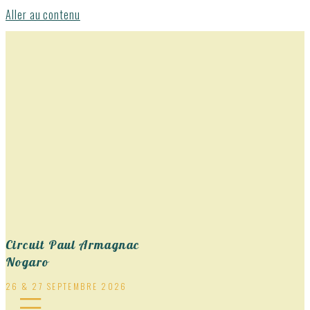
Aller au contenu
Circuit Paul Armagnac
Nogaro
26 & 27 SEPTEMBRE 2026