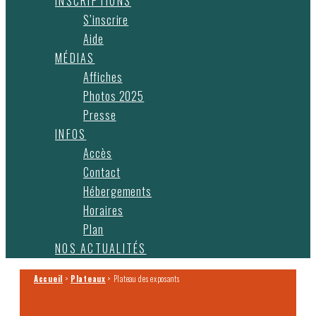
INSCRIPTIONS
S’inscrire
Aide
MÉDIAS
Affiches
Photos 2025
Presse
INFOS
Accès
Contact
Hébergements
Horaires
Plan
NOS ACTUALITÉS
Accueil
>
Plateaux
>
Plateau des exposants