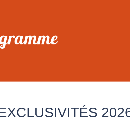
ogramme
EXCLUSIVITÉS 202