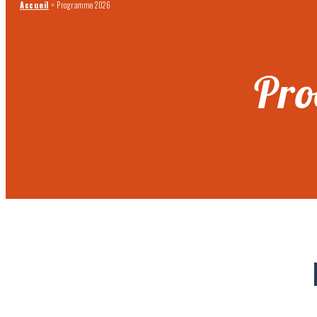
Accueil
>
Programme 2026
Pr