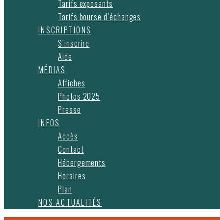
Tarifs exposants
Tarifs bourse d’échanges
INSCRIPTIONS
S’inscrire
Aide
MÉDIAS
Affiches
Photos 2025
Presse
INFOS
Accès
Contact
Hébergements
Horaires
Plan
NOS ACTUALITÉS