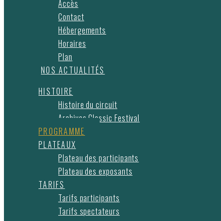
Accès
Contact
Hébergements
Horaires
Plan
NOS ACTUALITÉS
HISTOIRE
Histoire du circuit
Archives Classic Festival
PROGRAMME
PLATEAUX
Plateau des participants
Plateau des exposants
TARIFS
Tarifs participants
Tarifs spectateurs