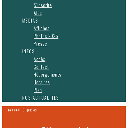
S’inscrire
Aide
MÉDIAS
Affiches
Photos 2025
Presse
INFOS
Accès
Contact
Hébergements
Horaires
Plan
NOS ACTUALITÉS
Accueil
>
Cliquez-ici