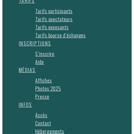
TARIFS
Tarifs participants
Tarifs spectateurs
Tarifs exposants
Tarifs bourse d’échanges
INSCRIPTIONS
S’inscrire
Aide
MÉDIAS
Affiches
Photos 2025
Presse
INFOS
Accès
Contact
Hébergements