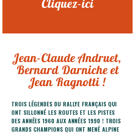
Cliquez-ici
Jean-Claude Andruet,
Bernard Darniche et
Jean Ragnotti !
TROIS LÉGENDES DU RALLYE FRANÇAIS QUI
ONT SILLONNÉ LES ROUTES ET LES PISTES
DES ANNÉES 1960 AUX ANNÉES 1990 ! TROIS
GRANDS CHAMPIONS QUI ONT MENÉ ALPINE