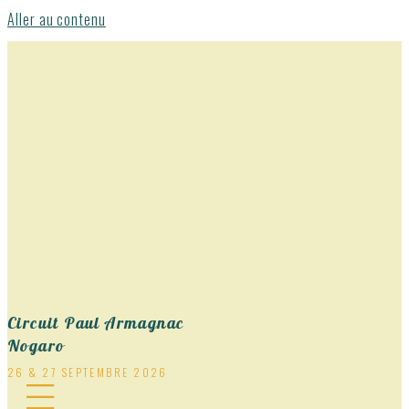
Aller au contenu
Circuit Paul Armagnac
Nogaro
26 & 27 SEPTEMBRE 2026