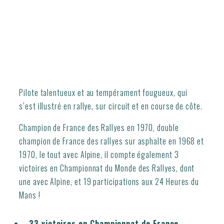
Pilote talentueux et au tempérament fougueux, qui
s’est illustré en rallye, sur circuit et en course de côte.
Champion de France des Rallyes en 1970, double
champion de France des rallyes sur asphalte en 1968 et
1970, le tout avec Alpine, il compte également 3
victoires en Championnat du Monde des Rallyes, dont
une avec Alpine, et 19 participations aux 24 Heures du
Mans !
33 victoires en Championnat de France