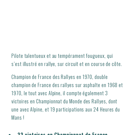
Pilote talentueux et au tempérament fougueux, qui
s’est illustré en rallye, sur circuit et en course de côte.
Champion de France des Rallyes en 1970, double
champion de France des rallyes sur asphalte en 1968 et
1970, le tout avec Alpine, il compte également 3
victoires en Championnat du Monde des Rallyes, dont
une avec Alpine, et 19 participations aux 24 Heures du
Mans !
33 victoires en Championnat de France