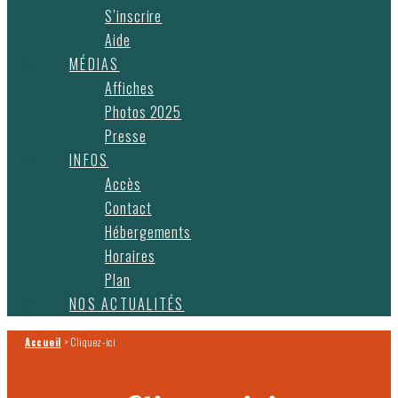
S’inscrire
Aide
MÉDIAS
Affiches
Photos 2025
Presse
INFOS
Accès
Contact
Hébergements
Horaires
Plan
NOS ACTUALITÉS
Accueil
>
Cliquez-ici