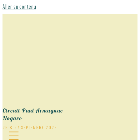
Aller au contenu
Circuit Paul Armagnac
Nogaro
26 & 27 SEPTEMBRE 2026