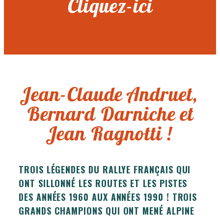
Cliquez-ici
Jean-Claude Andruet,
Bernard Darniche et
Jean Ragnotti !
TROIS LÉGENDES DU RALLYE FRANÇAIS QUI
ONT SILLONNÉ LES ROUTES ET LES PISTES
DES ANNÉES 1960 AUX ANNÉES 1990 ! TROIS
GRANDS CHAMPIONS QUI ONT MENÉ ALPINE