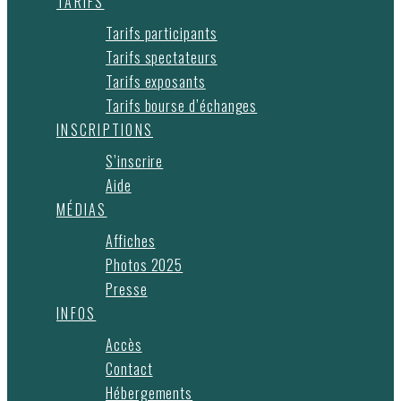
TARIFS
Tarifs participants
Tarifs spectateurs
Tarifs exposants
Tarifs bourse d’échanges
INSCRIPTIONS
S’inscrire
Aide
MÉDIAS
Affiches
Photos 2025
Presse
INFOS
Accès
Contact
Hébergements