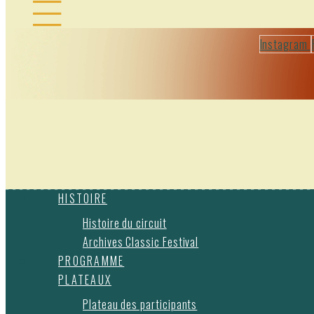
Instagram
HISTOIRE
Histoire du circuit
Archives Classic Festival
PROGRAMME
PLATEAUX
Plateau des participants