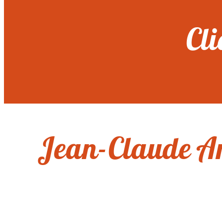
Cli
Jean-Claude A