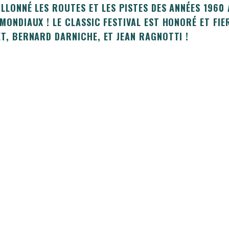
ILLONNÉ LES ROUTES ET LES PISTES DES ANNÉES 196
MONDIAUX ! LE CLASSIC FESTIVAL EST HONORÉ ET FIE
T, BERNARD DARNICHE, ET JEAN RAGNOTTI !