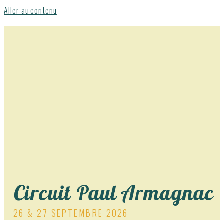
Aller au contenu
Circuit Paul Armagnac
26 & 27 SEPTEMBRE 2026