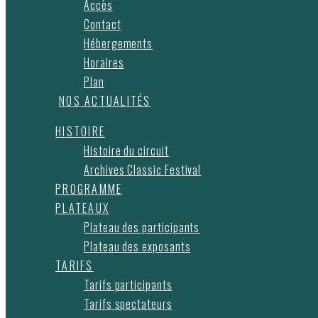
Accès
Contact
Hébergements
Horaires
Plan
NOS ACTUALITÉS
HISTOIRE
Histoire du circuit
Archives Classic Festival
PROGRAMME
PLATEAUX
Plateau des participants
Plateau des exposants
TARIFS
Tarifs participants
Tarifs spectateurs