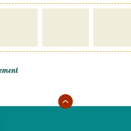
ement