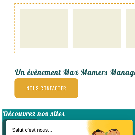
Un évènement Max Mamers Manag
NOUS CONTACTER
Découvrez nos sites
CLASSIC