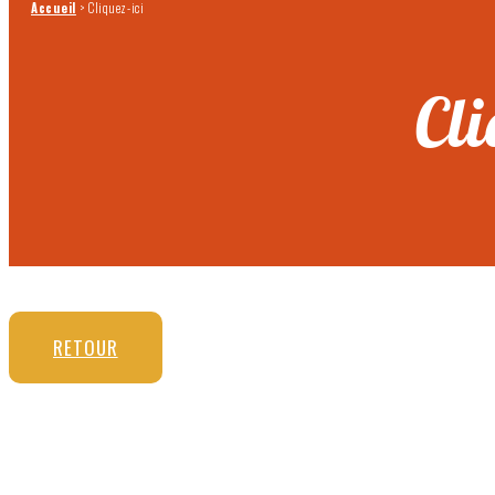
Accueil
>
Cliquez-ici
Cli
RETOUR