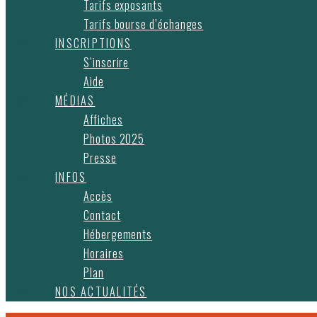
Tarifs exposants
Tarifs bourse d’échanges
INSCRIPTIONS
S’inscrire
Aide
MÉDIAS
Affiches
Photos 2025
Presse
INFOS
Accès
Contact
Hébergements
Horaires
Plan
NOS ACTUALITÉS