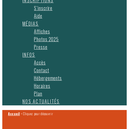
INSCRIPTIONS
S’inscrire
Aide
MÉDIAS
Affiches
Photos 2025
Presse
INFOS
Accès
Contact
Hébergements
Horaires
Plan
NOS ACTUALITÉS
Accueil
>
Cliquez pour découvrir