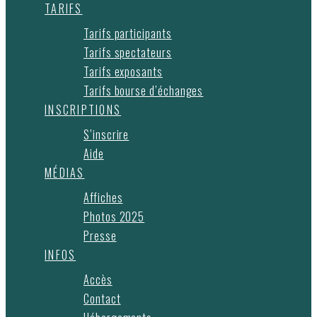
TARIFS
Tarifs participants
Tarifs spectateurs
Tarifs exposants
Tarifs bourse d’échanges
INSCRIPTIONS
S’inscrire
Aide
MÉDIAS
Affiches
Photos 2025
Presse
INFOS
Accès
Contact