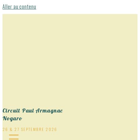
Aller au contenu
Circuit Paul Armagnac
Nogaro
26 & 27 SEPTEMBRE 2026