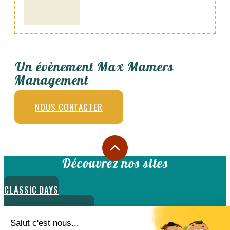
Un évènement Max Mamers
Management
NOUS CONTACTER
Découvrez nos sites
CLASSIC DAYS
CLASSIC DAYS LE MANS
FUN CUP