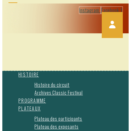
Instagram
Facebook-f
HISTOIRE
Histoire du circuit
Archives Classic Festival
PROGRAMME
PLATEAUX
Plateau des participants
Plateau des exposants