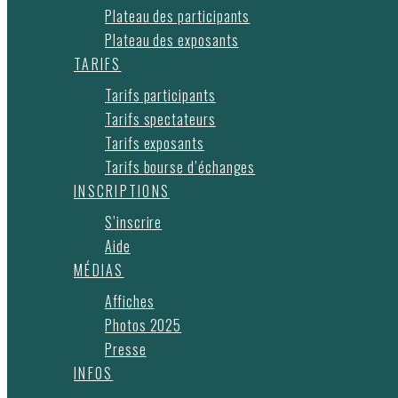
Plateau des participants
Plateau des exposants
TARIFS
Tarifs participants
Tarifs spectateurs
Tarifs exposants
Tarifs bourse d’échanges
INSCRIPTIONS
S’inscrire
Aide
MÉDIAS
Affiches
Photos 2025
Presse
INFOS