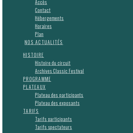
Accès
Contact
Hébergements
Horaires
Plan
NOS ACTUALITÉS
HISTOIRE
Histoire du circuit
Archives Classic Festival
PROGRAMME
PLATEAUX
Plateau des participants
Plateau des exposants
TARIFS
Tarifs participants
Tarifs spectateurs