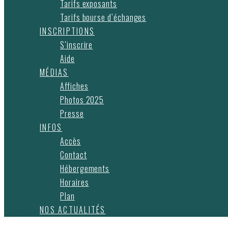
Tarifs exposants
Tarifs bourse d’échanges
INSCRIPTIONS
S’inscrire
Aide
MÉDIAS
Affiches
Photos 2025
Presse
INFOS
Accès
Contact
Hébergements
Horaires
Plan
NOS ACTUALITÉS