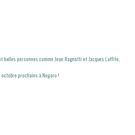
s et belles personnes comme Jean Ragnotti et Jacques Laffite,
6 octobre prochains à Nogaro !