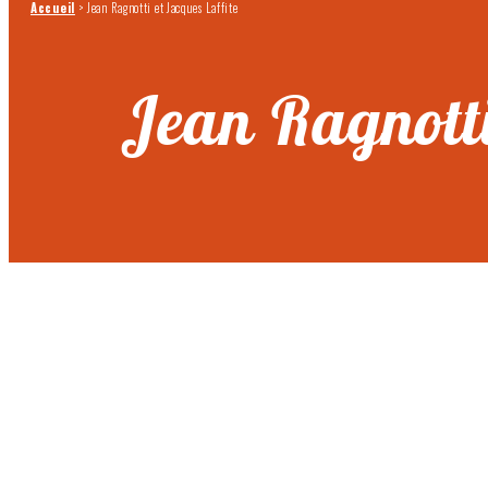
Accueil
>
Jean Ragnotti et Jacques Laffite
Jean Ragnotti