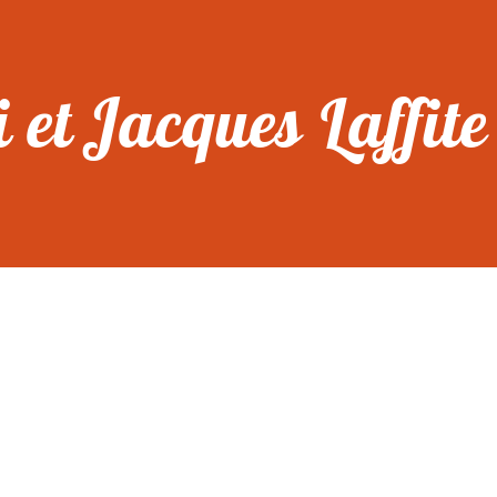
 et Jacques Laffite