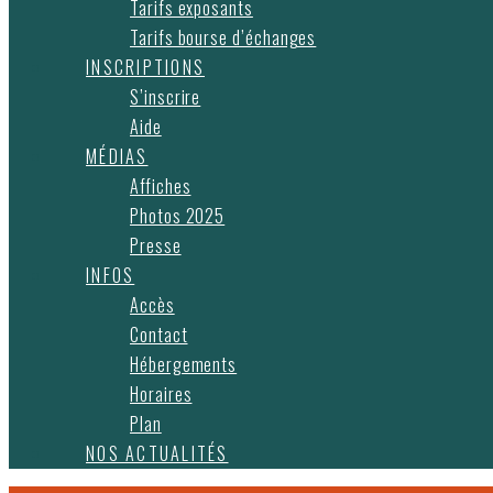
Tarifs exposants
Tarifs bourse d’échanges
INSCRIPTIONS
S’inscrire
Aide
MÉDIAS
Affiches
Photos 2025
Presse
INFOS
Accès
Contact
Hébergements
Horaires
Plan
NOS ACTUALITÉS