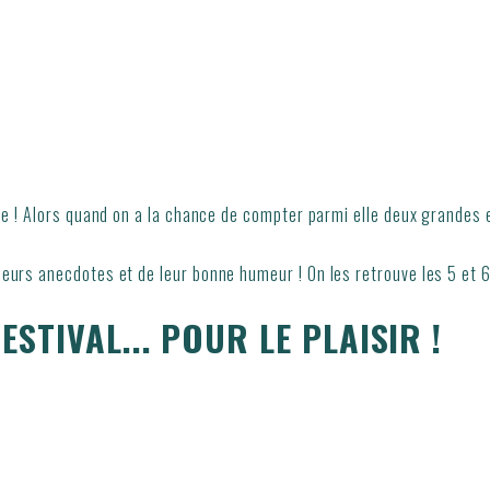
ille ! Alors quand on a la chance de compter parmi elle deux grande
 leurs anecdotes et de leur bonne humeur ! On les retrouve les 5 et 
STIVAL... POUR LE PLAISIR !