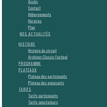
Accès
Contact
Hébergements
Horaires
Plan
NOS ACTUALITÉS
HISTOIRE
Histoire du circuit
Archives Classic Festival
PROGRAMME
PLATEAUX
Plateau des participants
Plateau des exposants
TARIFS
Tarifs participants
Tarifs spectateurs