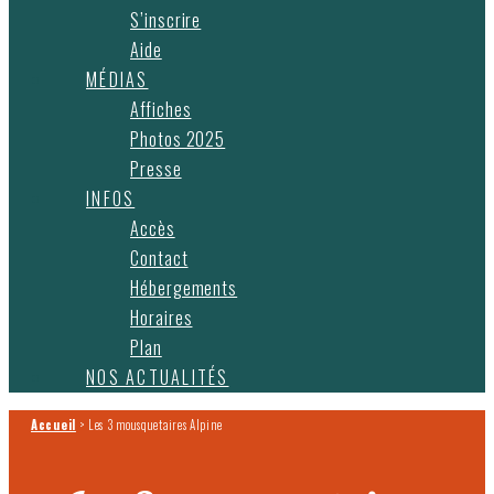
S’inscrire
Aide
MÉDIAS
Affiches
Photos 2025
Presse
INFOS
Accès
Contact
Hébergements
Horaires
Plan
NOS ACTUALITÉS
Accueil
>
Les 3 mousquetaires Alpine