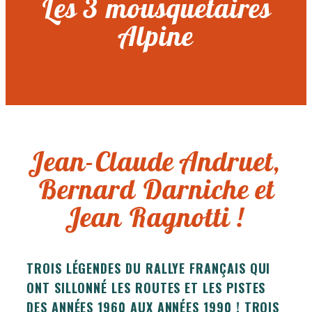
Les 3 mousquetaires
Alpine
Jean-Claude Andruet,
Bernard Darniche et
Jean Ragnotti !
TROIS LÉGENDES DU RALLYE FRANÇAIS QUI
ONT SILLONNÉ LES ROUTES ET LES PISTES
DES ANNÉES 1960 AUX ANNÉES 1990 ! TROIS