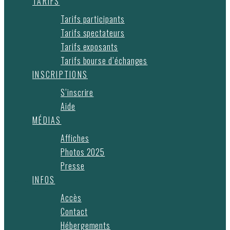
TARIFS
Tarifs participants
Tarifs spectateurs
Tarifs exposants
Tarifs bourse d’échanges
INSCRIPTIONS
S’inscrire
Aide
MÉDIAS
Affiches
Photos 2025
Presse
INFOS
Accès
Contact
Hébergements