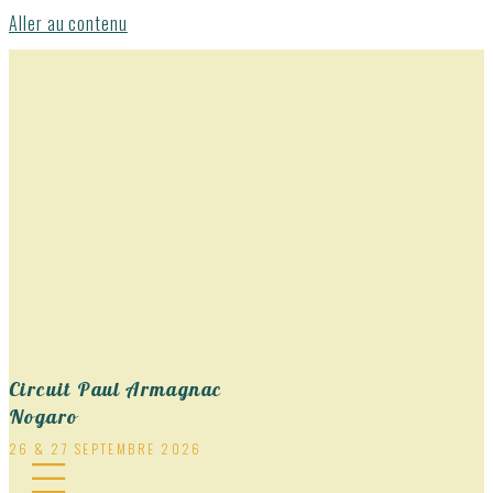
Aller au contenu
Circuit Paul Armagnac
Nogaro
26 & 27 SEPTEMBRE 2026