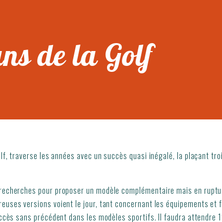
ns de la Golf
lf, traverse les années avec un succès quasi inégalé, la plaçant troi
 recherches pour proposer un modèle complémentaire mais en rupture
euses versions voient le jour, tant concernant les équipements et f
uccès sans précédent dans les modèles sportifs. Il faudra attendre 1