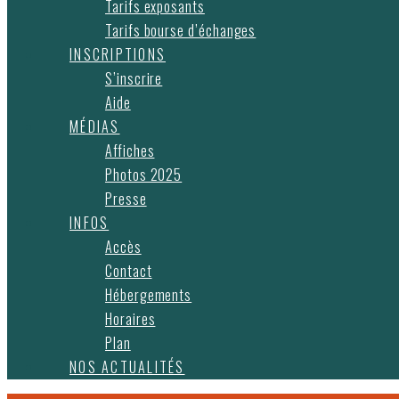
Tarifs exposants
Tarifs bourse d’échanges
INSCRIPTIONS
S’inscrire
Aide
MÉDIAS
Affiches
Photos 2025
Presse
INFOS
Accès
Contact
Hébergements
Horaires
Plan
NOS ACTUALITÉS