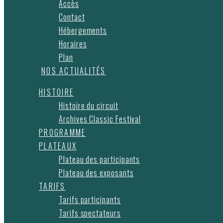
Accès
Contact
Hébergements
Horaires
Plan
NOS ACTUALITÉS
HISTOIRE
Histoire du circuit
Archives Classic Festival
PROGRAMME
PLATEAUX
Plateau des participants
Plateau des exposants
TARIFS
Tarifs participants
Tarifs spectateurs