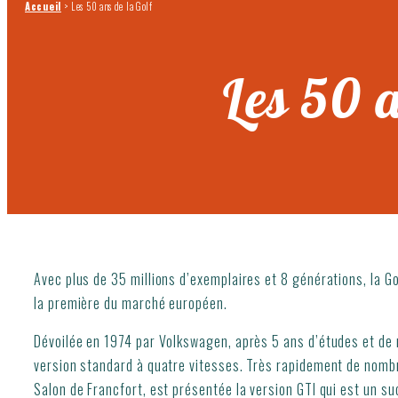
Accueil
>
Les 50 ans de la Golf
Les 50 a
Avec plus de 35 millions d’exemplaires et 8 générations, la Go
la première du marché européen.
Dévoilée en 1974 par Volkswagen, après 5 ans d’études et de
version standard à quatre vitesses. Très rapidement de nombr
Salon de Francfort, est présentée la version GTI qui est un s