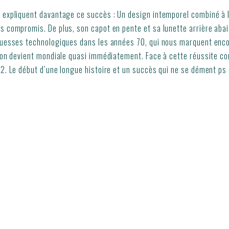
 expliquent davantage ce succès : Un design intemporel combiné à l
 compromis. De plus, son capot en pente et sa lunette arrière abais
ouesses technologiques dans les années 70, qui nous marquent encor
tion devient mondiale quasi immédiatement. Face à cette réussite c
k2. Le début d’une longue histoire et un succès qui ne se dément ps