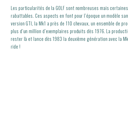
Les particularités de la GOLF sont nombreuses mais certaines
rabattables. Ces aspects en font pour l’époque un modèle sans
version GTI, la Mk1 a près de 110 chevaux, un ensemble de pr
plus d’un million d’exemplaires produits dès 1976. La produc
rester là et lance dès 1983 la deuxième génération avec la M
ride !