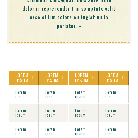
dolor in reprehenderit in voluptate velit
esse cillum dolore eu fugiat nulla
pariatur. »
LOREM
LOREM
LOREM
LOREM
IPSUM
IPSUM
IPSUM
IPSUM
Lorem
Lorem
Lorem
Lorem
ipsum
ipsum
ipsum
ipsum
Lorem
Lorem
Lorem
Lorem
ipsum
ipsum
ipsum
ipsum
Lorem
Lorem
Lorem
Lorem
ipsum
ipsum
ipsum
ipsum