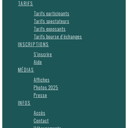
TARIFS
Tarifs participants
Tarifs spectateurs
Tarifs exposants
Tarifs bourse d’échanges
INSCRIPTIONS
S’inscrire
Aide
MÉDIAS
Affiches
Photos 2025
Presse
INFOS
Accès
Contact