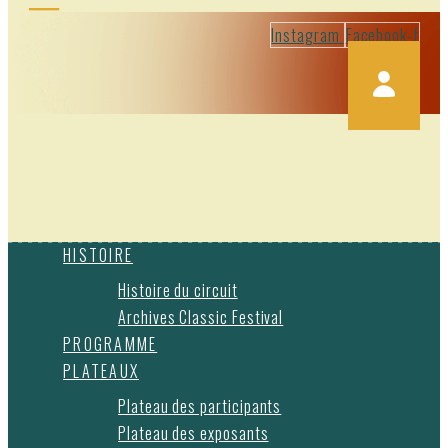
Instagram
Facebook-f
HISTOIRE
Histoire du circuit
Archives Classic Festival
PROGRAMME
PLATEAUX
Plateau des participants
Plateau des exposants