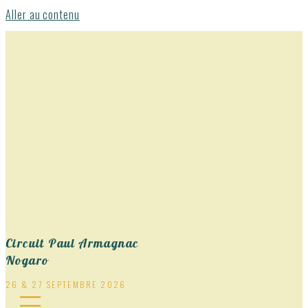
Aller au contenu
Circuit Paul Armagnac
Nogaro
26 & 27 SEPTEMBRE 2026