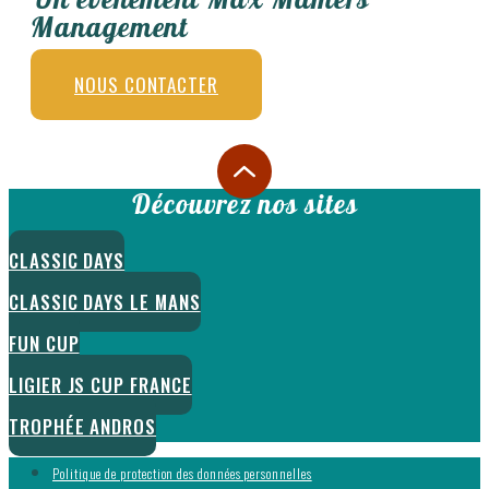
Management
NOUS CONTACTER
Découvrez nos sites
CLASSIC DAYS
CLASSIC DAYS LE MANS
FUN CUP
LIGIER JS CUP FRANCE
TROPHÉE ANDROS
Politique de protection des données personnelles