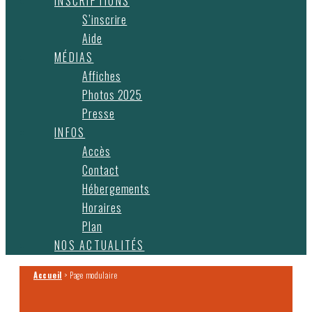
INSCRIPTIONS
S’inscrire
Aide
MÉDIAS
Affiches
Photos 2025
Presse
INFOS
Accès
Contact
Hébergements
Horaires
Plan
NOS ACTUALITÉS
Accueil
>
Page modulaire