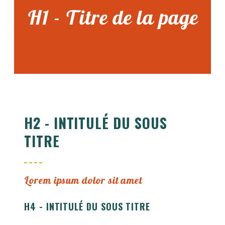
H1 - Titre de la page
H2 - INTITULÉ DU SOUS
TITRE
Lorem ipsum dolor sit amet
H4 - INTITULÉ DU SOUS TITRE