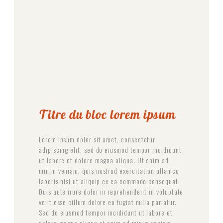
Titre du bloc lorem ipsum
Lorem ipsum dolor sit amet, consectetur
adipiscing elit, sed do eiusmod tempor incididunt
ut labore et dolore magna aliqua. Ut enim ad
minim veniam, quis nostrud exercitation ullamco
laboris nisi ut aliquip ex ea commodo consequat.
Duis aute irure dolor in reprehenderit in voluptate
velit esse cillum dolore eu fugiat nulla pariatur.
Sed do eiusmod tempor incididunt ut labore et
dolore magna aliqua ut enim ad minim veniam.