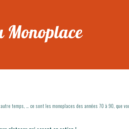
u Monoplace
n autre temps, … ce sont les monoplaces des années 70 à 90, que vou