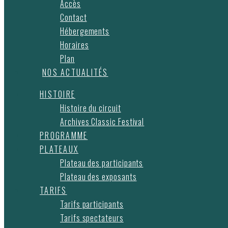
Accès
Contact
Hébergements
Horaires
Plan
NOS ACTUALITÉS
HISTOIRE
Histoire du circuit
Archives Classic Festival
PROGRAMME
PLATEAUX
Plateau des participants
Plateau des exposants
TARIFS
Tarifs participants
Tarifs spectateurs