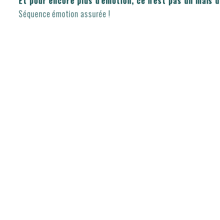
Et pour encore plus d’émotion, ce n’est pas un mais d
Séquence émotion assurée !