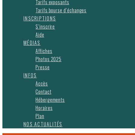
Tarifs exposants
Tarifs bourse d’échanges
INSCRIPTIONS
S’inscrire
Aide
MÉDIAS
Affiches
Photos 2025
Presse
INFOS
Accès
Contact
Hébergements
Horaires
Plan
NOS ACTUALITÉS