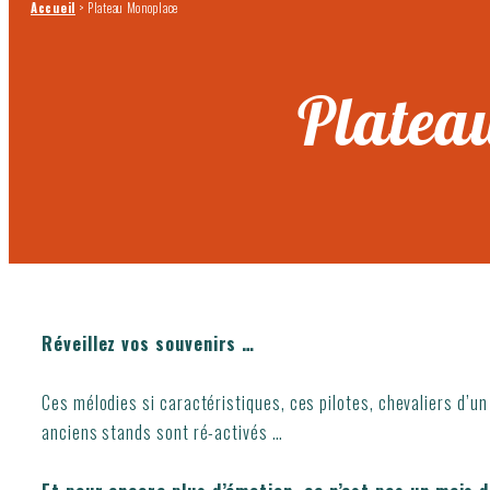
Accueil
>
Plateau Monoplace
Platea
Réveillez vos souvenirs …
Ces mélodies si caractéristiques, ces pilotes, chevaliers d’u
anciens stands sont ré-activés …