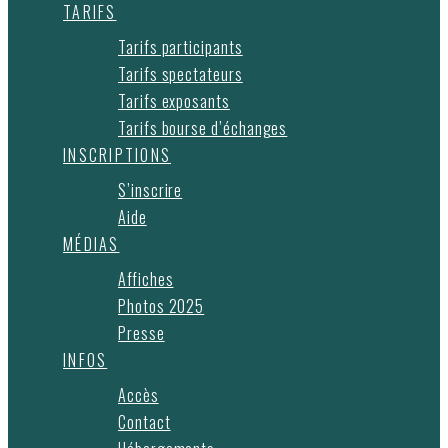
TARIFS
Tarifs participants
Tarifs spectateurs
Tarifs exposants
Tarifs bourse d’échanges
INSCRIPTIONS
S’inscrire
Aide
MÉDIAS
Affiches
Photos 2025
Presse
INFOS
Accès
Contact