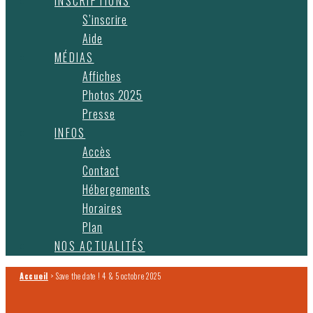
INSCRIPTIONS
S’inscrire
Aide
MÉDIAS
Affiches
Photos 2025
Presse
INFOS
Accès
Contact
Hébergements
Horaires
Plan
NOS ACTUALITÉS
Accueil
>
Save the date ! 4 & 5 octobre 2025