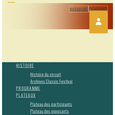
Instagram
Facebook-f
HISTOIRE
Histoire du circuit
Archives Classic Festival
PROGRAMME
PLATEAUX
Plateau des participants
Plateau des exposants