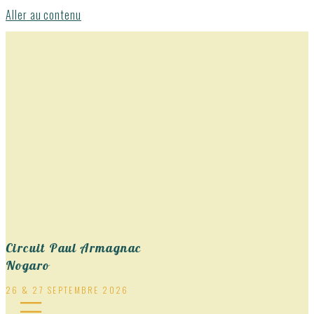
Aller au contenu
Circuit Paul Armagnac
Nogaro
26 & 27 SEPTEMBRE 2026