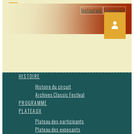
Instagram
Facebook-f
HISTOIRE
Histoire du circuit
Archives Classic Festival
PROGRAMME
PLATEAUX
Plateau des participants
Plateau des exposants