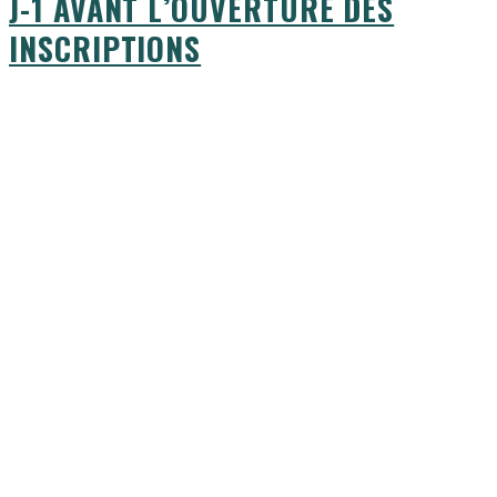
J-1 AVANT L’OUVERTURE DES
INSCRIPTIONS