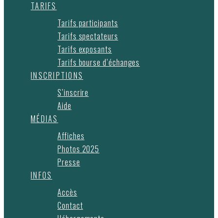
TARIFS
Tarifs participants
Tarifs spectateurs
Tarifs exposants
Tarifs bourse d’échanges
INSCRIPTIONS
S’inscrire
Aide
MÉDIAS
Affiches
Photos 2025
Presse
INFOS
Accès
Contact