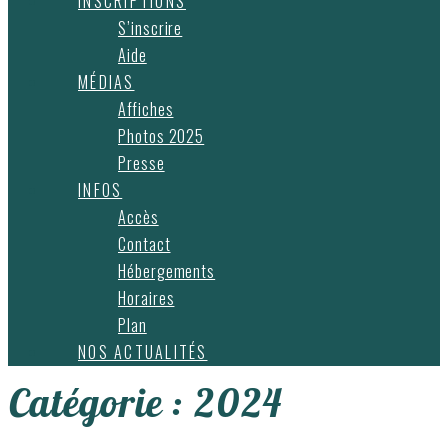
INSCRIPTIONS
S’inscrire
Aide
MÉDIAS
Affiches
Photos 2025
Presse
INFOS
Accès
Contact
Hébergements
Horaires
Plan
NOS ACTUALITÉS
Catégorie :
2024