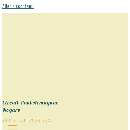
Aller au contenu
Circuit Paul Armagnac
Nogaro
26 & 27 SEPTEMBRE 2026