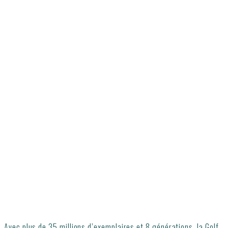
Avec plus de 35 millions d’exemplaires et 8 générations, la Golf,