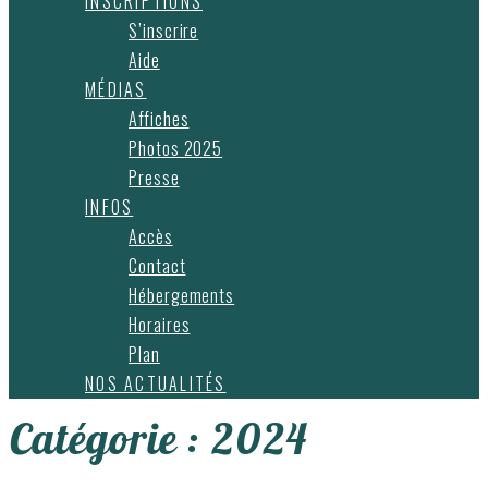
INSCRIPTIONS
S’inscrire
Aide
MÉDIAS
Affiches
Photos 2025
Presse
INFOS
Accès
Contact
Hébergements
Horaires
Plan
NOS ACTUALITÉS
Catégorie :
2024