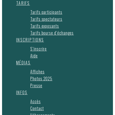
TARIFS
Tarifs participants
Tarifs spectateurs
Tarifs exposants
Tarifs bourse d’échanges
INSCRIPTIONS
S’inscrire
Aide
MÉDIAS
Affiches
Photos 2025
Presse
INFOS
Accès
Contact