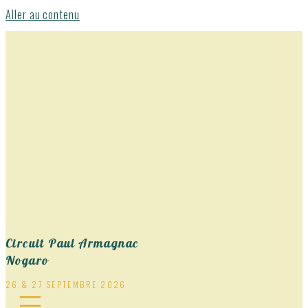
Aller au contenu
Circuit Paul Armagnac
Nogaro
26 & 27 SEPTEMBRE 2026