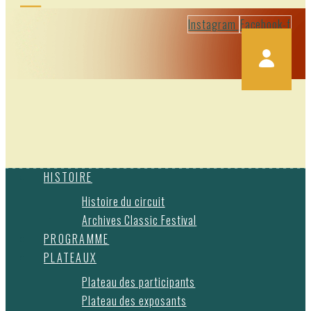
Instagram
Facebook-f
HISTOIRE
Histoire du circuit
Archives Classic Festival
PROGRAMME
PLATEAUX
Plateau des participants
Plateau des exposants